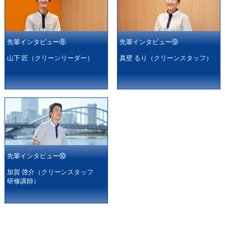
先輩インタビュー⑧
先輩インタビュー⑨
山下 匠（クリーンリーダー）
真壁 るり（クリーンスタッフ）
先輩インタビュー⑩
加賀 啓介（クリーンスタッフ
研修講師）