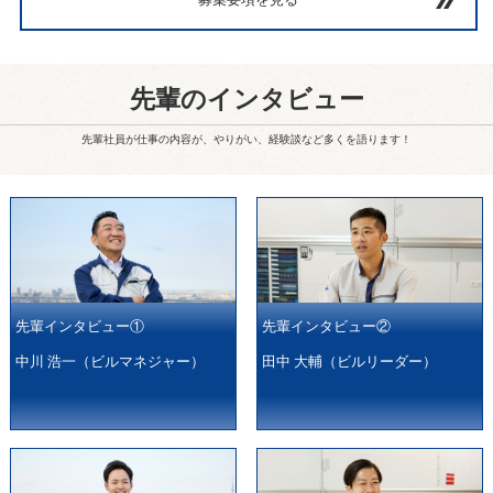
募集要項を見る
先輩のインタビュー
先輩社員が仕事の内容が、やりがい、経験談など多くを語ります！
先輩インタビュー①
先輩インタビュー②
中川 浩一（ビルマネジャー）
田中 大輔（ビルリーダー）