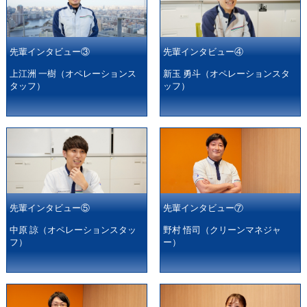
先輩インタビュー③
先輩インタビュー④
上江洲 一樹（オペレーションス
新玉 勇斗（オペレーションスタ
タッフ）
ッフ）
先輩インタビュー⑤
先輩インタビュー⑦
中原 諒（オペレーションスタッ
野村 悟司（クリーンマネジャ
フ）
ー）