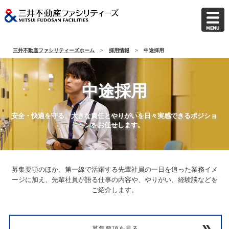
三井不動産ファシリティーズホーム
採用情報
中途採用
中途採用
安全・快適を守る、大きな責任とやりがいを日々実感できるポジショ
ンをお任せします。
募集要項のほか、第一線で活躍する先輩社員の一日を追った業務イメ
ージに加え、
先輩社員が語る仕事の内容や、やりがい、経験談などを
ご紹介します。