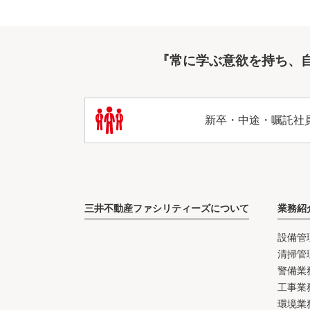
『常に学ぶ意欲を持ち、
新卒・中途・嘱託社
三井不動産ファシリティーズについて
業務紹
設備管
清掃管
警備業
工事業
環境業