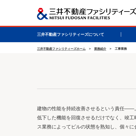
三井不動産ファシリティーズについて
三井不動産ファシリティーズホーム
業務紹介
工事業務
建物の性能を持続改善させるという責任――
低下した機能を回復させるだけでなく、竣工
ス業務によってビルの状態を熟知し、個々に