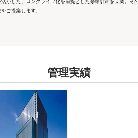
を活かした、ロングライフ化を前提とした修繕計画を立案。そ
法をご提案します。
管理実績