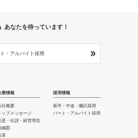
』あなたを待っています！
ト・アルバイト採用
企業情報
採用情報
会社概要
新卒・中途・嘱託採用
トップメッセージ
パート・アルバイト採用
社是・社訓・経営理念
組織図
沿革