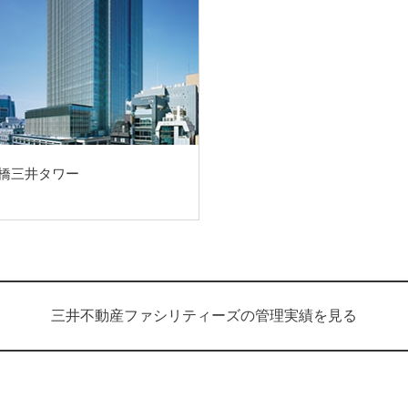
橋三井タワー
三井不動産ファシリティーズの管理実績を見る