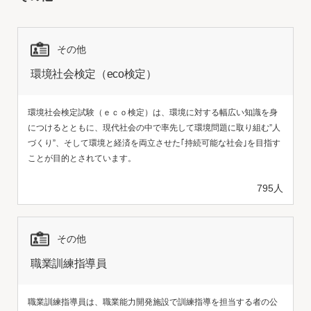
その他
環境社会検定（eco検定）
環境社会検定試験（ｅｃｏ検定）は、環境に対する幅広い知識を身
につけるとともに、現代社会の中で率先して環境問題に取り組む”人
づくり”、そして環境と経済を両立させた｢持続可能な社会｣を目指す
ことが目的とされています。
795人
その他
職業訓練指導員
職業訓練指導員は、職業能力開発施設で訓練指導を担当する者の公