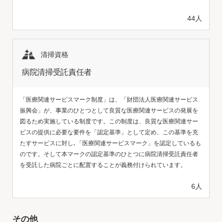
44人
清掃資格
病院清掃受託責任者
「医療関連サービスマーク制度」は、「財団法人医療関連サービス
振興会」が、事業のひとつとして良質な医療関連サービスの発展を
図るため実施している制度です。この制度は、良質な医療関連サー
ビスの提供に必要な要件を「認定基準」として定め、この基準を充
たすサービスに対し､「医療関連サービスマーク」を認定しているも
のです。そして本マークの認定基準のひとつに病院清掃受託責任者
を受託した病院ごとに配置することが義務付けられています。
6人
その他