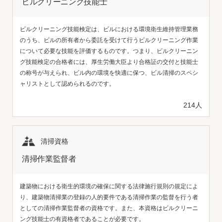
ビルクリーニング技能士
ビルクリーニング技能検定は、ビルにおける環境衛生維持管理業務
のうち、ビルの所有者から委託を受けて行うビルクリーニング作業
について必要な技能を評価するものです。つまり、ビルクリーニン
グ技能検定の合格者には、厚生労働大臣より合格証の交付と技能士
の称号が与えられ、ビル内の環境を快適に保つ、ビル清掃のスペシ
ャリストとして認められるのです。
214人
清掃資格
清掃作業監督者
建築物における衛生的環境の確保に関する法律施行規則の規定によ
り、建築物清掃業の登録の人的要件である清掃作業の監督を行う者
としての清掃作業監督者の資格です。また、本資格はビルクリーニ
ング技能士の有資格者であることが必要です。