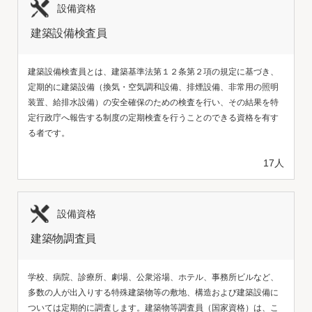
設備資格
建築設備検査員
建築設備検査員とは、建築基準法第１２条第２項の規定に基づき、
定期的に建築設備（換気・空気調和設備、排煙設備、非常用の照明
装置、給排水設備）の安全確保のための検査を行い、その結果を特
定行政庁へ報告する制度の定期検査を行うことのできる資格を有す
る者です。
17人
設備資格
建築物調査員
学校、病院、診療所、劇場、公衆浴場、ホテル、事務所ビルなど、
多数の人が出入りする特殊建築物等の敷地、構造および建築設備に
ついては定期的に調査します。建築物等調査員（国家資格）は、こ