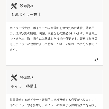
設備資格
１級ボイラー技士
ボイラー技士は、ボイラーの安全運転を保つために水位、蒸気圧
力、燃焼状態の監視、調整、検査などの業務を行います。高温高圧
であるため、取り扱うには熟練した技術が必要です。資格は取り扱
えるボイラーの規模によって特級・１級・２級の３つに分かれてい
ます。
113人
設備資格
ボイラー整備士
毎日運転するボイラーも定期的に点検整備する必要があります。内
部のボイラー水を排水し、ボイラーの本体から付属品までを点検し