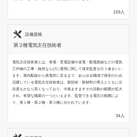
159人
設備資格
第２種電気主任技術者
電気主任技術者とは、発電・受電設備や送電・配電路線などの電気
工作物の工事・維持ならびに運用に関して保安監督を行う者をいい
ます。屋内配線から発電所に至るまで、あらゆる職域で保安のため
活躍している電気主任技術者は、新技術・新材料の導入とともに注
目度もかなり高くなっており、今後ますますその活動の範囲が拡大
され、有望な職業の一つといえます。監督できる電圧の範囲によ
り、第１種・第２種・第３種に分かれています。
34人