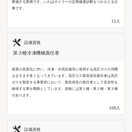
整備する業務です。いわばボイラーの定期健康診断をつかさどる仕
事です。
11人
設備資格
第３種冷凍機械責任者
産業の高度化に伴い、冷凍・冷房設備等に使用する高圧ガスの消費
はますます多くなってきています。高圧ガス製造保安責任者は高圧
ガスを製造する事業所において、製造保安の責任者として安全性を
確保する事を職務としています。資格には第１種・第２種・第３種
があります。
168人
設備資格