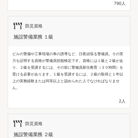
790人
防災資格
施設警備業務 １級
ビルの警備や工事現場の車の誘導など、日夜頑張る警備員。その実
力を証明する資格が警備員技能検定です。資格には１級と２級があ
り、２級を受講するには、その前に警備員新任教育（３０時間）を
受ける必要があります。１級を受講するには、２級の取得と１年以
上の実務経験または同等以上と認められた人でなければなりませ
ん。
2人
防災資格
施設警備業務 ２級