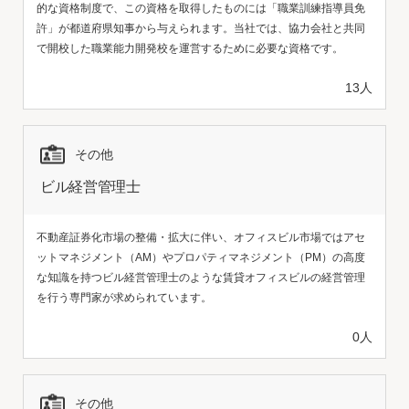
的な資格制度で、この資格を取得したものには「職業訓練指導員免
許」が都道府県知事から与えられます。当社では、協力会社と共同
で開校した職業能力開発校を運営するために必要な資格です。
13人
その他
ビル経営管理士
不動産証券化市場の整備・拡大に伴い、オフィスビル市場ではアセ
ットマネジメント（AM）やプロパティマネジメント（PM）の高度
な知識を持つビル経営管理士のような賃貸オフィスビルの経営管理
を行う専門家が求められています。
0人
その他