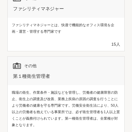
ファシリティマネジャー
ファシリティマネジャーとは、快適で機能的なオフィス環境を企
画・運営・管理する専門家です
15人
その他
第１種衛生管理者
職場の衛生、作業条件・施設などを管理し、労働者の健康障害の防
止、衛生上の調査及び改善、業務上疾病の原因の調査を行うことに
より労働者の健康を守る専門家です。労働安全衛生法により、50人
以上の労働者を抱えている事業所では、必ず衛生管理者を1人以上置
くことが義務付けられています。第一種衛生管理者は、全業種が対
象となります。