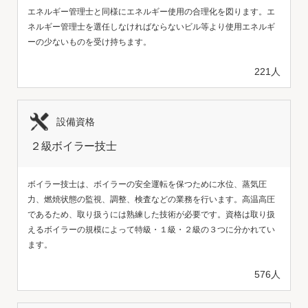
エネルギー管理士と同様にエネルギー使用の合理化を図ります。エ
ネルギー管理士を選任しなければならないビル等より使用エネルギ
ーの少ないものを受け持ちます。
221人
設備資格
２級ボイラー技士
ボイラー技士は、ボイラーの安全運転を保つために水位、蒸気圧
力、燃焼状態の監視、調整、検査などの業務を行います。高温高圧
であるため、取り扱うには熟練した技術が必要です。資格は取り扱
えるボイラーの規模によって特級・１級・２級の３つに分かれてい
ます。
576人