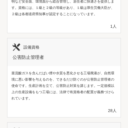
明など安全面、環境面から総合管理し、居住者に快適さを提供しま
す。資格には、１級と２級の等級があり、１級は厚生労働大臣が、
２級は各都道府県知事が認定することになっています。
1人
設備資格
公害防止管理者
亜流酸ガスを含んだばい煙や水質を悪化させる工場廃液が、自然環
境に悪い影響を与えるのを、できるだけ防ぐのが公害防止管理者の
使命です。生産計画を立て、公害防止対策を講じます。一定規模以
上の生産設備をもつ工場には、法律で有資格者の配置が義務づけら
れています。
28人