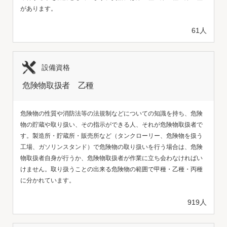
があります。
61人
設備資格
危険物取扱者 乙種
危険物の性質や消防法等の法規制などについての知識を持ち、危険
物の貯蔵や取り扱い、その指示ができる人、それが危険物取扱者で
す。製造所・貯蔵所・販売所など（タンクローリー、危険物を扱う
工場、ガソリンスタンド）で危険物の取り扱いを行う場合は、危険
物取扱者自身が行うか、危険物取扱者が作業に立ち会わなければい
けません。取り扱うことの出来る危険物の範囲で甲種・乙種・丙種
に分かれています。
919人