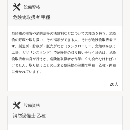
設備資格
危険物取扱者 甲種
危険物の性質や消防法等の法規制などについての知識を持ち、危険
物の貯蔵や取り扱い、その指示ができる人、それが危険物取扱者で
す。製造所・貯蔵所・販売所など（タンクローリー、危険物を扱う
工場、ガソリンスタンド）で危険物の取り扱いを行う場合は、危険
物取扱者自身が行うか、危険物取扱者が作業に立ち会わなければい
けません。取り扱うことの出来る危険物の範囲で甲種・乙種・丙種
に分かれています。
20人
設備資格
消防設備士 乙種