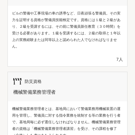
ビルの警備や工事現場の車の誘導など、日夜頑張る警備員。その実
力を証明する資格が警備員技能検定です。資格には１級と２級があ
り、２級を受講するには、その前に警備員新任教育（３０時間）を
受ける必要があります。１級を受講するには、２級の取得と１年以
上の実務経験または同等以上と認められた人でなければなりませ
ん。
7人
防災資格
機械警備業務管理者
機械警備業務管理者とは、基地局において警備業務用機械装置の運
用を管理し、警備員に対する指令業務を統制する等の業務を行う者
で、基地局毎に必ず選任しなければなりません。機械警備業務管理
者の資格は「機械警備業務管理者講習」を受け、その課程を修了