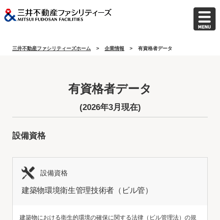
三井不動産ファシリティーズホーム
企業情報
有資格者データ
有資格者データ
(2026年3月現在)
設備資格
設備資格
建築物環境衛生管理技術者（ビル管）
建築物における衛生的環境の確保に関する法律（ビル管理法）の規