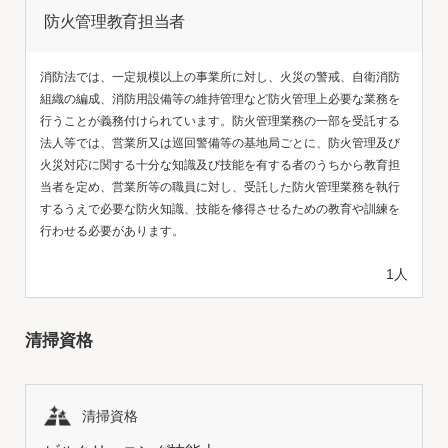
防火管理教育担当者
消防法では、一定規模以上の事業所に対し、火災の警戒、自衛消防
組織の編成、消防用設備等の維持管理など防火管理上必要な業務を
行うことが義務付けられています。防火管理業務の一部を受託する
法人等では、営業所又は巡回警備等の基地局ごとに、防火管理及び
火災対応に関する十分な知識及び技能を有する者のうちから教育担
当者を定め、営業所等の職員に対し、受託した防火管理業務を執行
するうえで必要な防火知識、技能を修得させるための教育や訓練を
行わせる必要があります。
1人
清掃資格
清掃資格