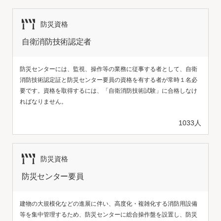
防災資格
自衛消防技術認定者
防災センターには、監視、操作等の業務に従事する者として、自衛
消防技術認定証と防災センター要員の資格を有する者が常時１名必
要です。資格を取得するには、「自衛消防技術試験」に合格しなけ
ればなりません。
1033人
防災資格
防災センター要員
建物の大規模化などの進展に伴い、高度化・複雑化する消防用設備
等を集中管理するため、防災センターに総合操作盤を設置し、防災