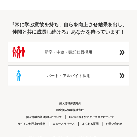
『常に学ぶ意欲を持ち、自らを向上させ結果を出し、
仲間と共に成長し続ける』あなたを待っています！
新卒・中途・嘱託社員採用
パート・アルバイト採用
個人情報保護方針
特定個人情報保護方針
個人情報の取り扱いについて
Cookieおよびアクセスログについて
サイトご利用上の注意
ニュースリリース
よくある質問
お問い合わせ