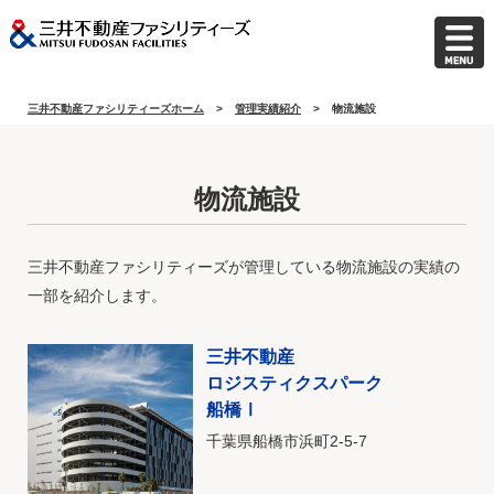
三井不動産ファシリティーズホーム
管理実績紹介
物流施設
物流施設
三井不動産ファシリティーズが管理している物流施設の実績の
一部を紹介します。
三井不動産
ロジスティクスパーク
船橋Ⅰ
千葉県船橋市浜町2-5-7