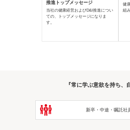
推進トップメッセージ
健
当社の健康経営およびD&I推進につい
組
ての、トップメッセージになりま
す。
『常に学ぶ意欲を持ち、
新卒・中途・嘱託社