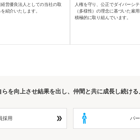
康経営優良法人としての当社の取
人権を守り、公正でダイバーシテ
みを紹介いたします。
（多様性）の理念に基づいた雇用
積極的に取り組んでいます。
自らを向上させ結果を出し、仲間と共に成長し続ける
員採用
パー