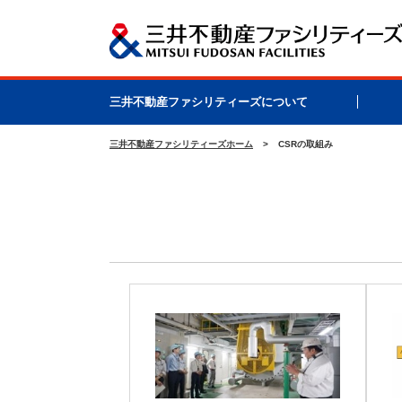
三井不動産ファシリティーズについて
三井不動産ファシリティーズホーム
CSRの取組み