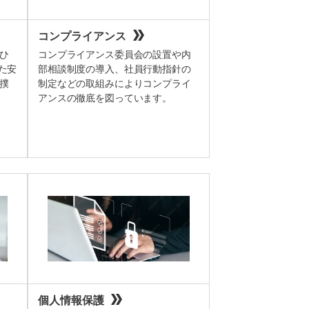
コンプライアンス
ひ
コンプライアンス委員会の設置や内
た安
部相談制度の導入、社員行動指針の
撲
制定などの取組みによりコンプライ
アンスの徹底を図っています。
個人情報保護