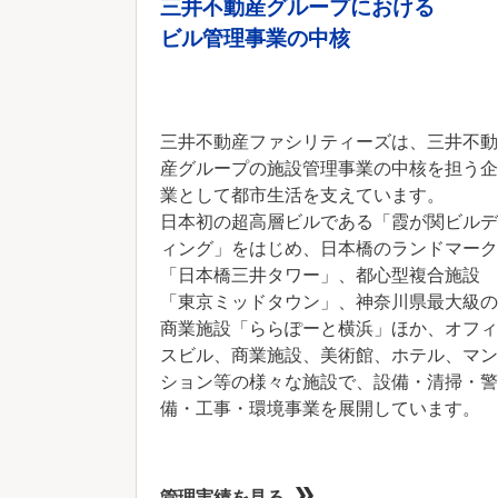
三井不動産グループにおける
ビル管理事業の中核
三井不動産ファシリティーズは、三井不動
産グループの施設管理事業の中核を担う企
業として都市生活を支えています。
日本初の超高層ビルである「霞が関ビルデ
ィング」をはじめ、日本橋のランドマーク
「日本橋三井タワー」、都心型複合施設
「東京ミッドタウン」、神奈川県最大級の
商業施設「ららぽーと横浜」ほか、オフィ
スビル、商業施設、美術館、ホテル、マン
ション等の様々な施設で、設備・清掃・警
備・工事・環境事業を展開しています。
管理実績を見る