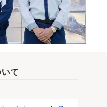
ついて
。