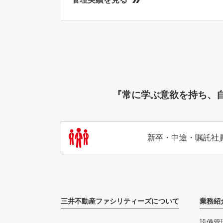
『常に学ぶ意欲を持ち、
新卒・中途・嘱託社
三井不動産ファシリティーズについて
業務紹
設備管