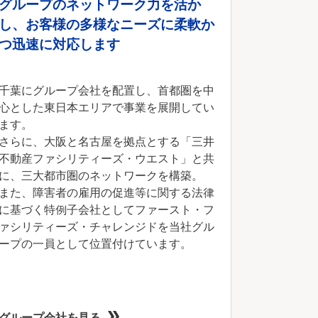
グループのネットワーク力を活か
し、お客様の多様なニーズに柔軟か
つ迅速に対応します
千葉にグループ会社を配置し、首都圏を中
心とした東日本エリアで事業を展開してい
ます。
さらに、大阪と名古屋を拠点とする「三井
不動産ファシリティーズ・ウエスト」と共
に、三大都市圏のネットワークを構築。
また、障害者の雇用の促進等に関する法律
に基づく特例子会社としてファースト・フ
ァシリティーズ・チャレンジドを当社グル
ープの一員として位置付けています。
グループ会社を見る