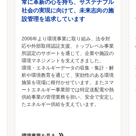
常に革新の心を持ち、サステナブル
社会の実現に向けて、未来志向の施
設管理を追求しています
2006年より環境事業に取り組み、法令対
応や外部取得認証支援、トップレベル事業
所認定のサポートを通じて、企業や施設の
環境マネジメントを支えてきました。
環境・エネルギーデータの収集・集計・解
析や環境教育を通じて、実効性のある環境
施策を現場に根付かせています。またスマ
ートエネルギー事業部では特定送配電や熱
供給事業の管理業務を担い、安全で安定し
たエネルギー供給を支えています。
環境事業を見る