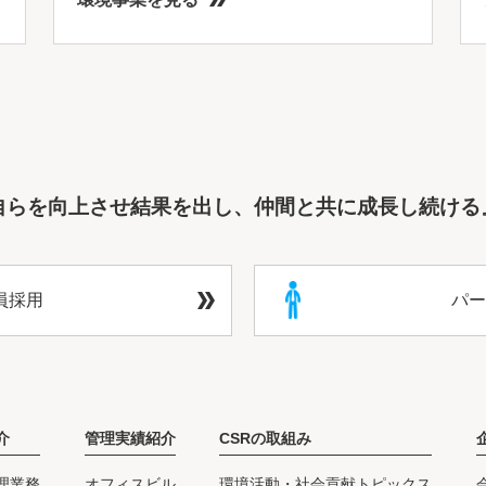
自らを向上させ結果を出し、仲間と共に成長し続ける
員採用
パー
介
管理実績紹介
CSRの取組み
理業務
オフィスビル
環境活動・社会貢献トピックス