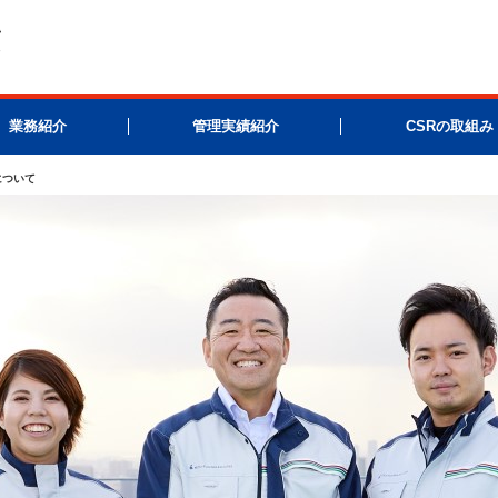
業務紹介
管理実績紹介
CSRの取組み
について