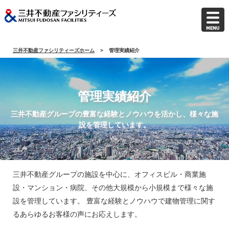
三井不動産ファシリティーズホーム
管理実績紹介
管理実績紹介
三井不動産グループの豊富な経験とノウハウを活かし、様々な施
設を管理しています。
三井不動産グループの施設を中心に、オフィスビル・商業施
設・マンション・病院、その他大規模から小規模まで様々な施
設を管理しています。 豊富な経験とノウハウで建物管理に関す
るあらゆるお客様の声にお応えします。