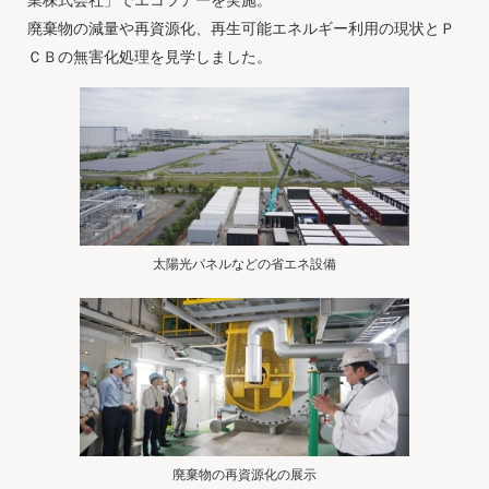
業株式会社」でエコツアーを実施。
廃棄物の減量や再資源化、再生可能エネルギー利用の現状とＰ
ＣＢの無害化処理を見学しました。
太陽光パネルなどの省エネ設備
廃棄物の再資源化の展示