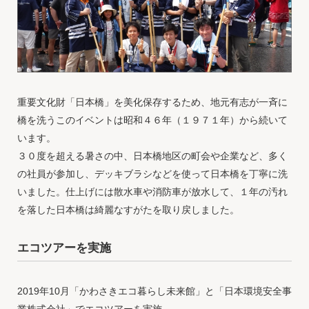
重要文化財「日本橋」を美化保存するため、地元有志が一斉に
橋を洗うこのイベントは昭和４６年（１９７１年）から続いて
います。
３０度を超える暑さの中、日本橋地区の町会や企業など、多く
の社員が参加し、デッキブラシなどを使って日本橋を丁寧に洗
いました。仕上げには散水車や消防車が放水して、１年の汚れ
を落した日本橋は綺麗なすがたを取り戻しました。
エコツアーを実施
2019年10月「かわさきエコ暮らし未来館」と「日本環境安全事